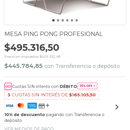
MESA PING PONG PROFESIONAL
$495.316,50
Precio sin impuestos
$409.352,48
$445.784,85
con
Transferencia o depósito
Cuotas SIN interés con
DÉBITO
3
CUOTAS SIN INTERÉS DE
$165.105,50
10% de descuento
pagando con Transferencia o
depósito
VER MEDIOS DE PAGO