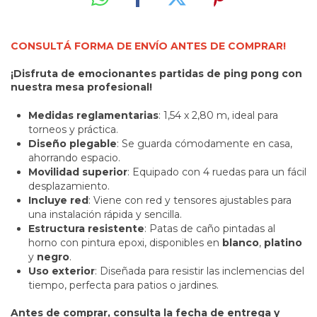
CONSULTÁ FORMA DE ENVÍO ANTES DE COMPRAR!
¡Disfruta de emocionantes partidas de ping pong con
nuestra mesa profesional!
Medidas reglamentarias
: 1,54 x 2,80 m, ideal para
torneos y práctica.
Diseño plegable
: Se guarda cómodamente en casa,
ahorrando espacio.
Movilidad superior
: Equipado con 4 ruedas para un fácil
desplazamiento.
Incluye red
: Viene con red y tensores ajustables para
una instalación rápida y sencilla.
Estructura resistente
: Patas de caño pintadas al
horno con pintura epoxi, disponibles en
blanco
,
platino
y
negro
.
Uso exterior
: Diseñada para resistir las inclemencias del
tiempo, perfecta para patios o jardines.
Antes de comprar, consulta la fecha de entrega y