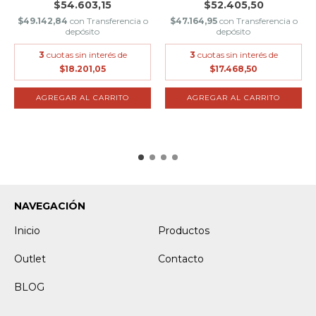
$54.603,15
$52.405,50
$49.142,84
con
Transferencia o
$47.164,95
con
Transferencia o
depósito
depósito
3
cuotas sin interés de
3
cuotas sin interés de
$18.201,05
$17.468,50
NAVEGACIÓN
Inicio
Productos
Outlet
Contacto
BLOG