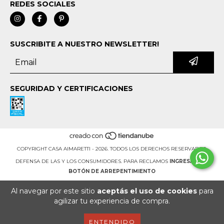
REDES SOCIALES
SUSCRIBITE A NUESTRO NEWSLETTER!
SEGURIDAD Y CERTIFICACIONES
COPYRIGHT CASA AIMARETTI - 2026. TODOS LOS DERECHOS RESERVADOS.
DEFENSA DE LAS Y LOS CONSUMIDORES. PARA RECLAMOS
INGRESÁ ACÁ.
BOTÓN DE ARREPENTIMIENTO
Al navegar por este sitio
aceptás el uso de cookies
para
agilizar tu experiencia de compra.
ENTENDIDO