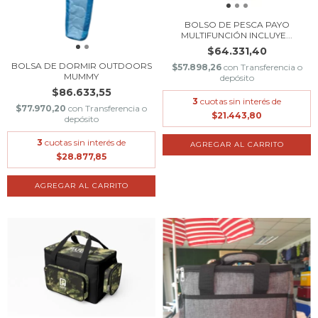
BOLSO DE PESCA PAYO
MULTIFUNCIÓN INCLUYE...
$64.331,40
BOLSA DE DORMIR OUTDOORS
$57.898,26
con
Transferencia o
MUMMY
depósito
$86.633,55
3
cuotas sin interés de
$77.970,20
con
Transferencia o
$21.443,80
depósito
3
cuotas sin interés de
AGREGAR AL CARRITO
$28.877,85
AGREGAR AL CARRITO