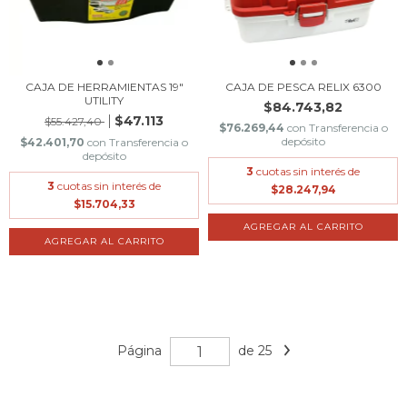
CAJA DE HERRAMIENTAS 19"
CAJA DE PESCA RELIX 6300
UTILITY
$84.743,82
$47.113
$55.427,40
$76.269,44
con
Transferencia o
depósito
$42.401,70
con
Transferencia o
depósito
3
cuotas sin interés de
3
cuotas sin interés de
$28.247,94
$15.704,33
Página
de 25